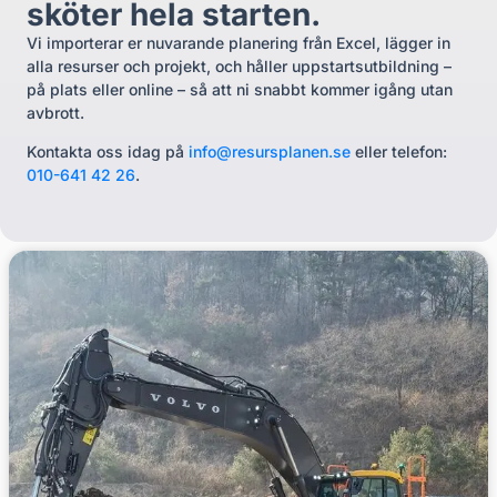
sköter hela starten.
Vi importerar er nuvarande planering från Excel, lägger in
alla resurser och projekt, och håller uppstartsutbildning –
på plats eller online – så att ni snabbt kommer igång utan
avbrott.
Kontakta oss idag på
info@resursplanen.se
eller telefon:
010-641 42 26
.