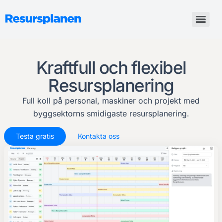
Kraftfull och flexibel
Resursplanering
Full koll på personal, maskiner och projekt med
byggsektorns smidigaste resursplanering.
Testa gratis
Kontakta oss