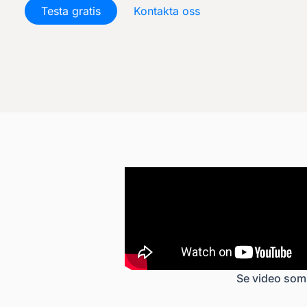
Testa gratis
Kontakta oss
Se video som 