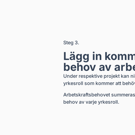
Steg 3.
Lägg in kom
behov av arbe
Under respektive projekt kan ni 
yrkesroll som kommer att behö
Arbetskraftsbehovet summeras så
behov av varje yrkesroll.