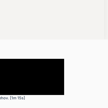
ehov. [1m 15s]